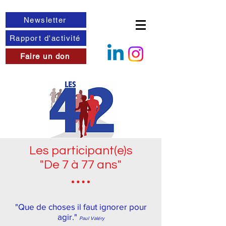
Newsletter
Rapport d'activité
Faire un don
Les participant(e)s
"De 7 à 77 ans"
"Que de choses il faut ignorer pour
agir."
Paul Valéry